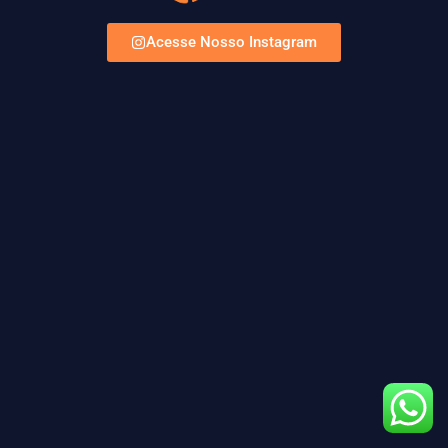
Acesse Nosso Instagram