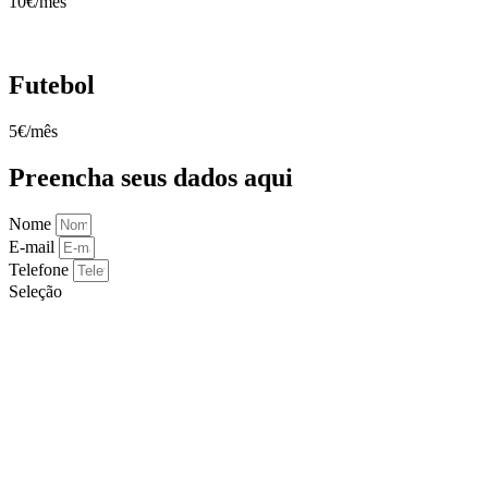
10€/mês
Futebol
5€/mês
Preencha seus dados aqui
Nome
E-mail
Telefone
Seleção